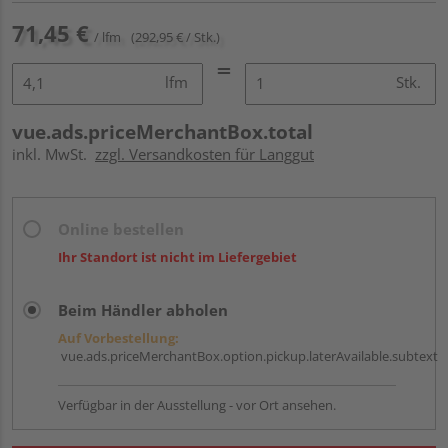
71,45 €
/ lfm
(292,95 € / Stk.)
lfm
Stk.
vue.ads.priceMerchantBox.total
inkl. MwSt.
zzgl. Versandkosten für Langgut
Online bestellen
Ihr Standort ist nicht im Liefergebiet
Beim Händler abholen
Auf Vorbestellung:
vue.ads.priceMerchantBox.option.pickup.laterAvailable.subtext
Verfügbar in der Ausstellung - vor Ort ansehen.