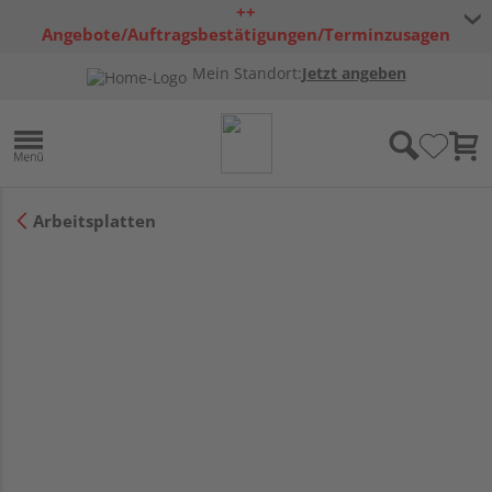
++
Angebote/Auftragsbestätigungen/Terminzusagen
bleiben freibleibend ++
Mein Standort:
Jetzt angeben
Arbeitsplatten