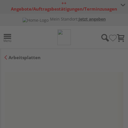
++
Angebote/Auftragsbestätigungen/Terminzusagen
bleiben freibleibend ++
Mein Standort:
Jetzt angeben
Arbeitsplatten