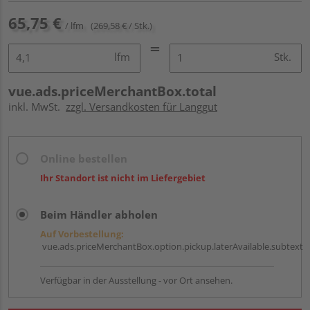
65,75 €
/ lfm
(269,58 € / Stk.)
lfm
Stk.
vue.ads.priceMerchantBox.total
inkl. MwSt.
zzgl. Versandkosten für Langgut
Online bestellen
Ihr Standort ist nicht im Liefergebiet
Beim Händler abholen
Auf Vorbestellung:
vue.ads.priceMerchantBox.option.pickup.laterAvailable.subtext
Verfügbar in der Ausstellung - vor Ort ansehen.