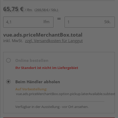
65,75 €
/ lfm
(269,58 € / Stk.)
lfm
Stk.
vue.ads.priceMerchantBox.total
inkl. MwSt.
zzgl. Versandkosten für Langgut
Online bestellen
Ihr Standort ist nicht im Liefergebiet
Beim Händler abholen
Auf Vorbestellung:
vue.ads.priceMerchantBox.option.pickup.laterAvailable.subtext
Verfügbar in der Ausstellung - vor Ort ansehen.