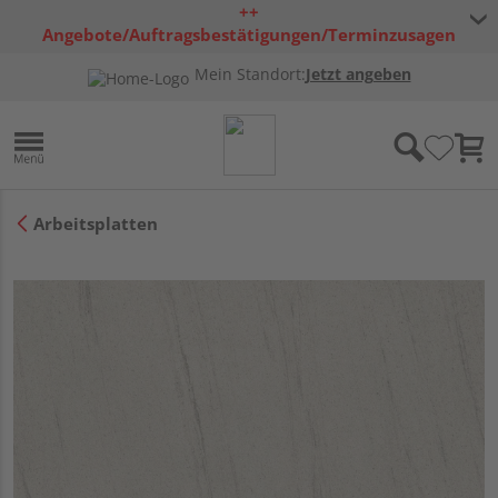
++
Angebote/Auftragsbestätigungen/Terminzusagen
bleiben freibleibend ++
Mein Standort:
Jetzt angeben
Arbeitsplatten