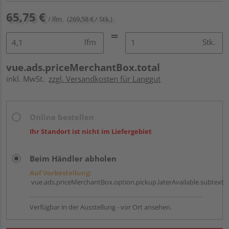
65,75 €
/ lfm
(269,58 € / Stk.)
lfm
Stk.
vue.ads.priceMerchantBox.total
inkl. MwSt.
zzgl. Versandkosten für Langgut
Online bestellen
Ihr Standort ist nicht im Liefergebiet
Beim Händler abholen
Auf Vorbestellung:
vue.ads.priceMerchantBox.option.pickup.laterAvailable.subtext
Verfügbar in der Ausstellung - vor Ort ansehen.