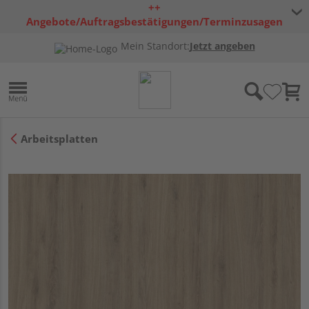
++
Angebote/Auftragsbestätigungen/Terminzusagen
bleiben freibleibend ++
Mein Standort:
Jetzt angeben
Arbeitsplatten