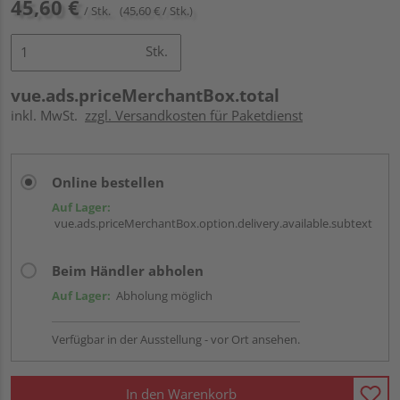
45,60 €
/ Stk.
(45,60 € / Stk.)
Stk.
vue.ads.priceMerchantBox.total
inkl. MwSt.
zzgl. Versandkosten für Paketdienst
Online bestellen
Auf Lager:
vue.ads.priceMerchantBox.option.delivery.available.subtext
Beim Händler abholen
Auf Lager:
Abholung möglich
Verfügbar in der Ausstellung - vor Ort ansehen.
In den Warenkorb