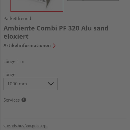
Parkettfreund
Ambiente Combi PF 320 Alu sand
eloxiert
Artikelinformationen
Länge 1 m
Länge
Services
vue.ads.buyBox.price.rrp