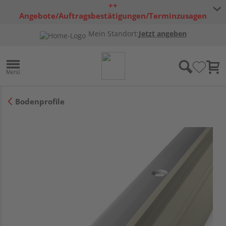
++
Angebote/Auftragsbestätigungen/Terminzusagen
bleiben freibleibend ++
Mein Standort:
Jetzt angeben
Bodenprofile