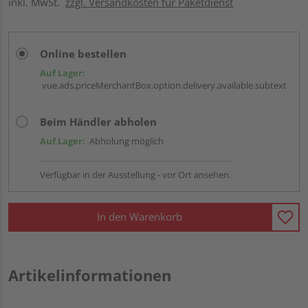
inkl. MwSt.
zzgl. Versandkosten für Paketdienst
Online bestellen
Auf Lager:
vue.ads.priceMerchantBox.option.delivery.available.subtext
Beim Händler abholen
Auf Lager:
Abholung möglich
Verfügbar in der Ausstellung - vor Ort ansehen.
In den Warenkorb
Artikelinformationen